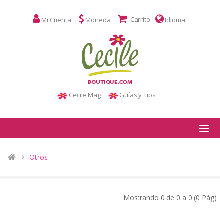
Carrito
Mi Cuenta
Moneda
Idioma
Cecile Mag
Guías y Tips
Otros
Mostrando 0 de 0 a 0 (0 Pág)