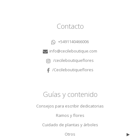
Contacto
+5491140466006
info@cecileboutique.com
/cecileboutiqueflores
/Cecileboutiqueflores
Guías y contenido
Consejos para escribir dedicatorias
Ramos y flores
Cuidado de plantas y árboles
▸
Otros