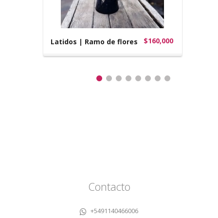
$160,000
Latidos | Ramo de flores
Contacto
+5491140466006