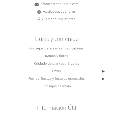
info@cecileboutique.com
/cecileboutiqueflores
/Cecileboutiqueflores
Guías y contenido
Consejos para escribir dedicatorias
Ramos y flores
Cuidado de plantas y árboles
▸
Otros
▸
Fechas, fiestas y festejos especiales
Consejos de envío
Información Útil