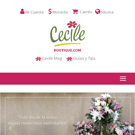
Carrito
Mi Cuenta
Moneda
Idioma
Cecile Mag
Guías y Tips