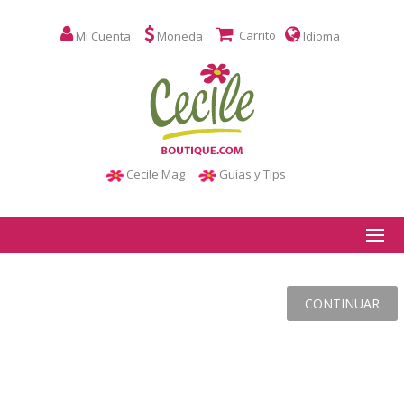
Carrito
Mi Cuenta
Moneda
Idioma
Cecile Mag
Guías y Tips
CONTINUAR