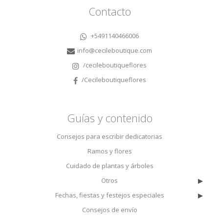
Contacto
+5491140466006
info@cecileboutique.com
/cecileboutiqueflores
/Cecileboutiqueflores
Guías y contenido
Consejos para escribir dedicatorias
Ramos y flores
Cuidado de plantas y árboles
▸
Otros
▸
Fechas, fiestas y festejos especiales
Consejos de envío