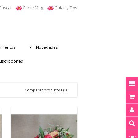
Buscar
Cecile Mag
Guías y Tips
mientos
Novedades
uscripciones
Comparar productos (0)