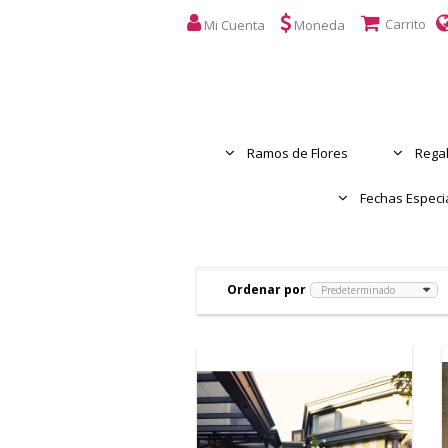
Carrito
Mi Cuenta
Moneda
Ramos de Flores
Regal
Fechas Especi
Ordenar por