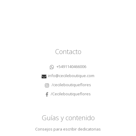
Contacto
+5491140466006
info@cecileboutique.com
/cecileboutiqueflores
/Cecileboutiqueflores
Guías y contenido
Consejos para escribir dedicatorias