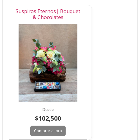
Suspiros Eternos| Bouquet
& Chocolates
Desde
$102,500
Comprar ahora