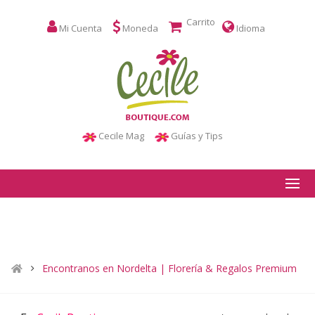
Carrito
Mi Cuenta
Moneda
Idioma
Cecile Mag
Guías y Tips
Encontranos en Nordelta | Florería & Regalos Premium