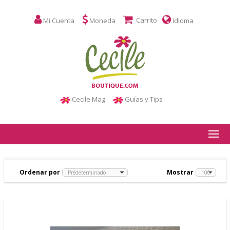
Carrito
Mi Cuenta
Moneda
Idioma
Cecile Mag
Guías y Tips
Ordenar por
Mostrar