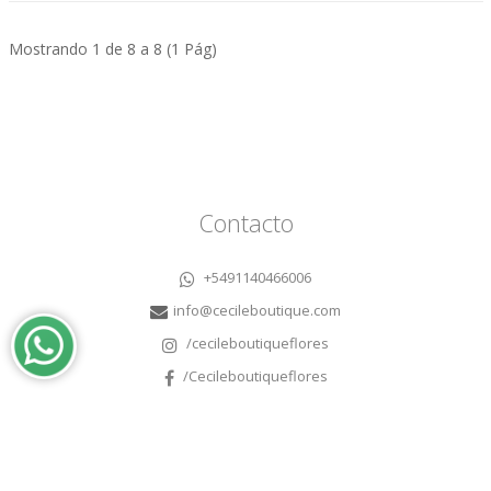
Mostrando 1 de 8 a 8 (1 Pág)
Contacto
+5491140466006
info@cecileboutique.com
/cecileboutiqueflores
/Cecileboutiqueflores
Guías y contenido