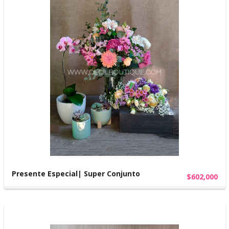
Presente Especial| Super Conjunto
$602,000