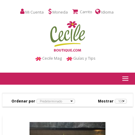
Carrito
Mi Cuenta
Moneda
Idioma
Cecile Mag
Guías y Tips
Ordenar por
Mostrar