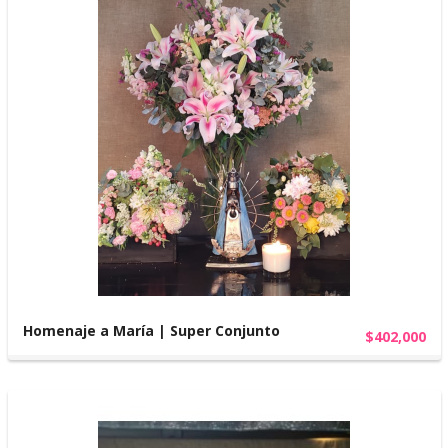
Homenaje a María | Super Conjunto
$402,000