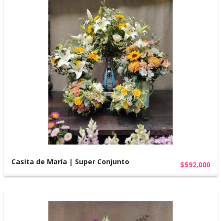
Casita de María | Super Conjunto
$592,000