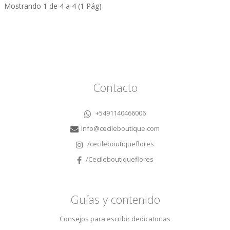
Mostrando 1 de 4 a 4 (1 Pág)
Contacto
+5491140466006
info@cecileboutique.com
/cecileboutiqueflores
/Cecileboutiqueflores
Guías y contenido
Consejos para escribir dedicatorias