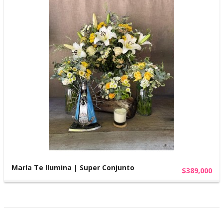
María Te Ilumina | Super Conjunto
$389,000