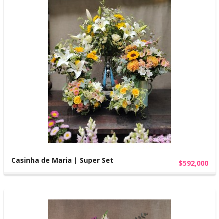
Casinha de Maria | Super Set
$592,000