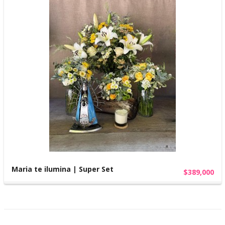
Maria te ilumina | Super Set
$389,000