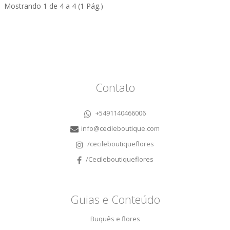
Mostrando 1 de 4 a 4 (1 Pág.)
Contato
+5491140466006
info@cecileboutique.com
/cecileboutiqueflores
/Cecileboutiqueflores
Guias e Conteúdo
Buquês e flores