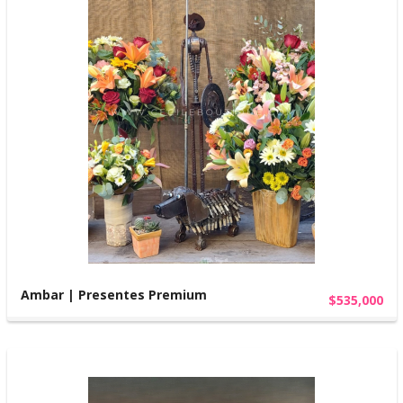
Ambar | Presentes Premium
$535,000