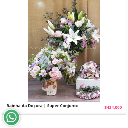
Rainha da Doçura | Super Conjunto
$434,000