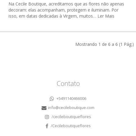
Na Cecile Boutique, acreditamos que as flores não apenas
decoram: elas acompanham, protegem e iluminam. Por
isso, em datas dedicadas à Virgem, muitos…
Ler Mais
Mostrando 1 de 6 a 6 (1 Pág.)
Contato
+5491140466006
info@cecileboutique.com
/cecileboutiqueflores
/Cecileboutiqueflores