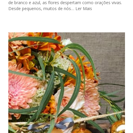
de branco e azul, as flores despertam como orações vivas.
Desde pequenos, muitos de nós…
Ler Mais