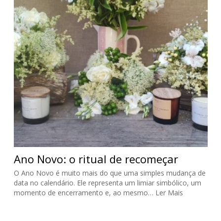
Ano Novo: o ritual de recomeçar
O Ano Novo é muito mais do que uma simples mudança de
data no calendário. Ele representa um limiar simbólico, um
momento de encerramento e, ao mesmo…
Ler Mais