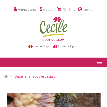
Carrinho
Minha Conta
Moeda
Idioma
Cecile Mag
Guías y Tips
Datas e feriados especiais