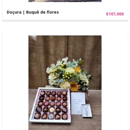
Doçura | Buquê de flores
$107,000