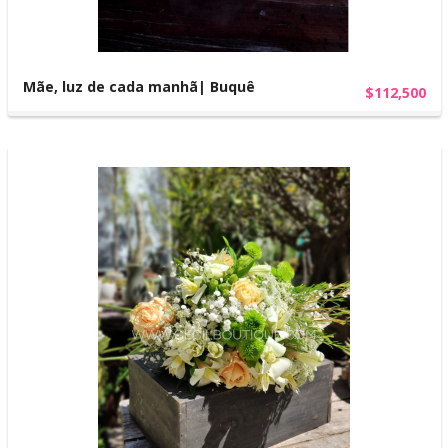
Mãe, luz de cada manhã| Buquê
$112,500