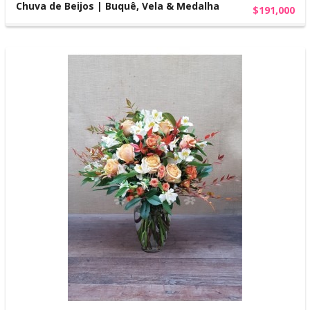
Chuva de Beijos | Buquê, Vela & Medalha
$191,000