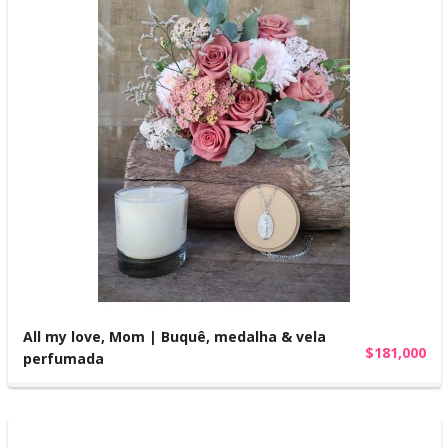
All my love, Mom | Buquê, medalha & vela
$181,000
perfumada