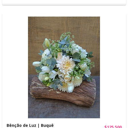
Bênção de Luz | Buquê
$125,500