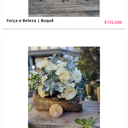
Força e Beleza | Buquê
$115,500