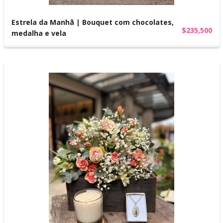
Estrela da Manhã | Bouquet com chocolates,
$235,500
medalha e vela