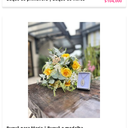
$104,000
Buquê para Maria | Buquê e medalha