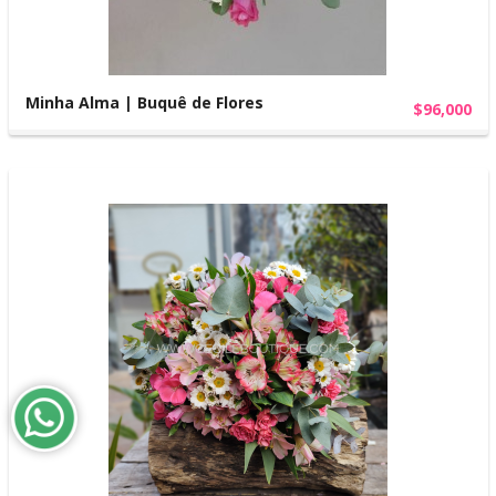
Minha Alma | Buquê de Flores
$96,000