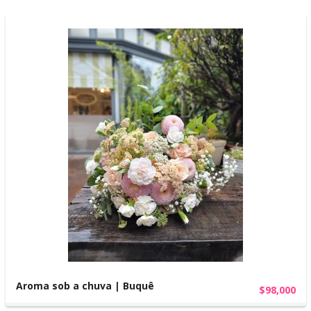
Aroma sob a chuva | Buquê
$98,000