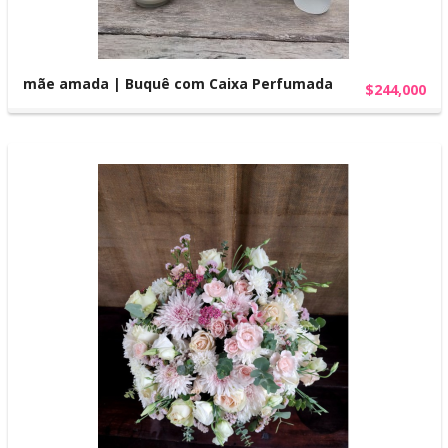
mãe amada | Buquê com Caixa Perfumada
$244,000