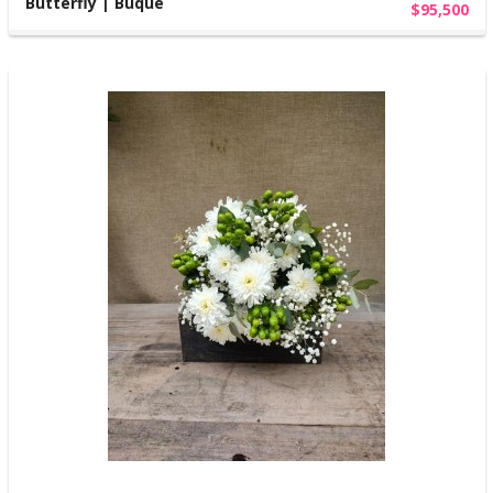
Butterfly | Buquê
$95,500