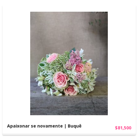
Apaixonar se novamente | Buquê
$81,500