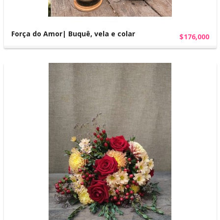
Força do Amor| Buquê, vela e colar
$176,000