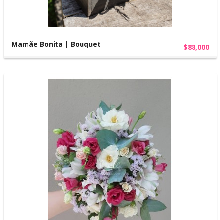
Mamãe Bonita | Bouquet
$88,000