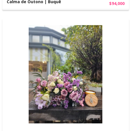
Calma de Outono | Buquê
$94,000