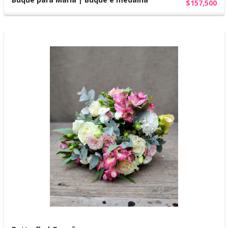
$157,500