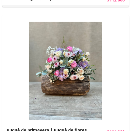
Buquê de primavera | Buquê de flores