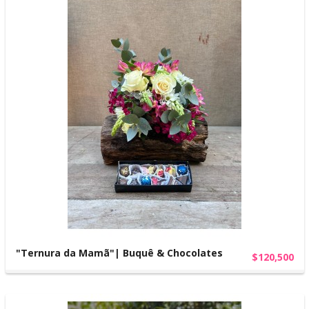
"Ternura da Mamã"| Buquê & Chocolates
$120,500