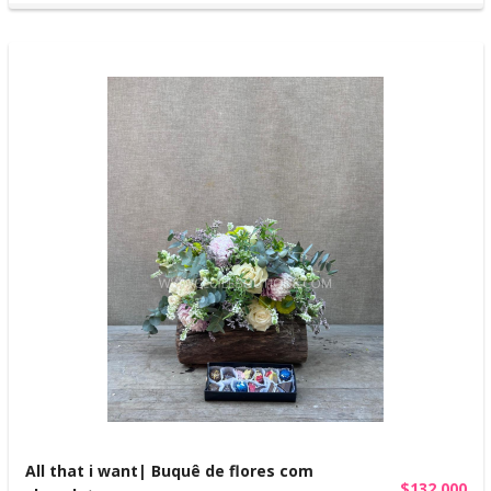
All that i want| Buquê de flores com
$132,000