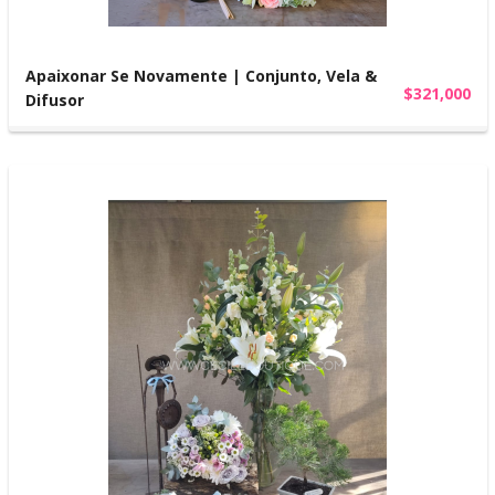
Apaixonar Se Novamente | Conjunto, Vela &
$321,000
Difusor