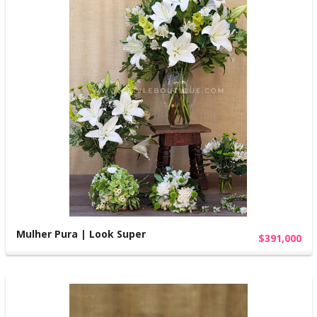
Mulher Pura | Look Super
$391,000