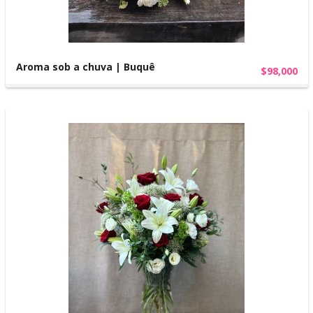
Aroma sob a chuva | Buquê
$98,000