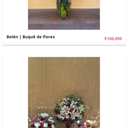
Belén | Buquê de flores
$166,000