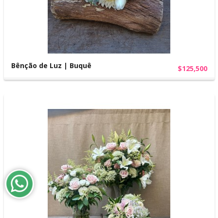
Bênção de Luz | Buquê
$125,500