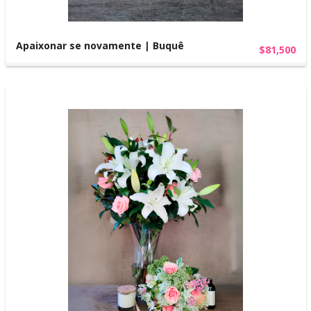
Apaixonar se novamente | Buquê
$81,500