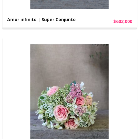
Amor infinito | Super Conjunto
$602,000