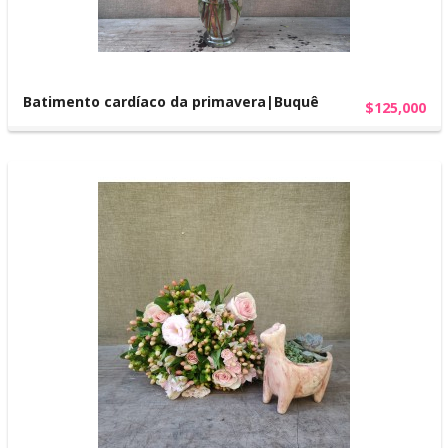
Batimento cardíaco da primavera|Buquê
$125,000