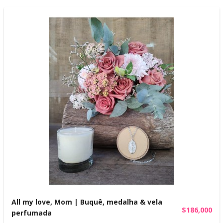
All my love, Mom | Buquê, medalha & vela
$186,000
perfumada