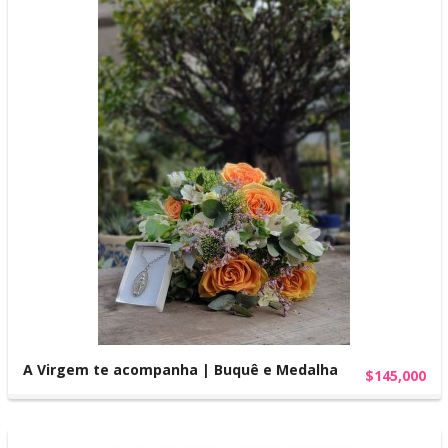
A Virgem te acompanha | Buquê e Medalha
$145,000