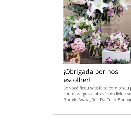
¡Obrigada por nos
escolher!
Se você ficou satisfeito com o seu 
conte pra gente através do link a se
Google Avaliações Da CecileBouti
dizemos: Muito obrigada!…
Ler Mai