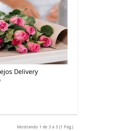
ejos Delivery
s
Mostrando 1 de 3 a 3 (1 Pág.)