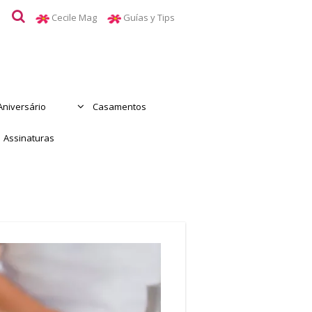
Cecile Mag
Guías y Tips
Aniversário
Casamentos
Assinaturas