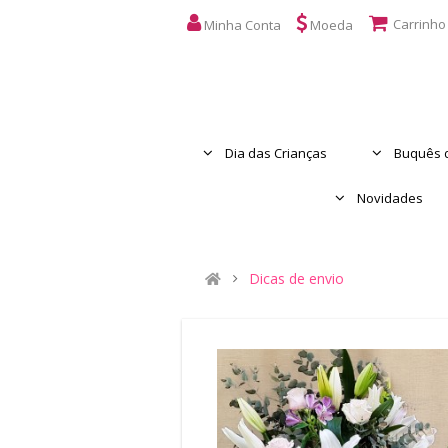
Carrinho
Minha Conta
Moeda
Dia das Crianças
Buquês d
Novidades
Dicas de envio