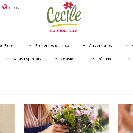
Idioma
e Flores
Presentes de Luxo
Aniversários
Datas Especiais
Ocasiões
Pêsames