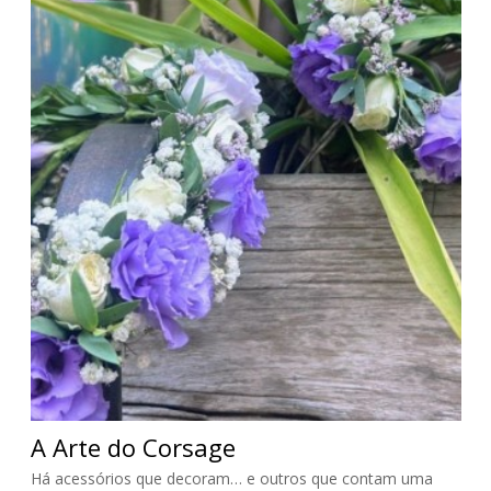
A Arte do Corsage
Há acessórios que decoram… e outros que contam uma