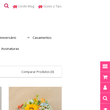
Cecile Mag
Guías y Tips
Aniversário
Casamentos
Assinaturas
Comparar Produtos (0)