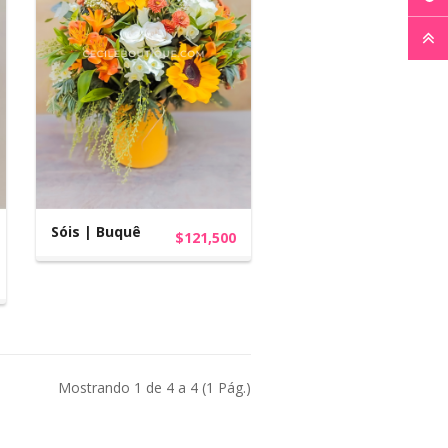
Sóis | Buquê
$121,500
Mostrando 1 de 4 a 4 (1 Pág.)