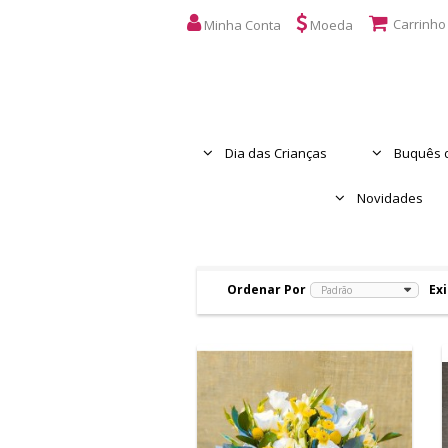
Carrinho
Minha Conta
Moeda
Dia das Crianças
Buquês d
Novidades
Ordenar Por
Exi