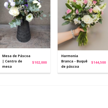
Mesa de Páscoa
Harmonia
| Centro de
Branca - Buquê
$102,000
$144,500
mesa
de páscoa