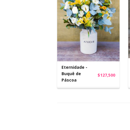
Eternidade -
Buquê de
$127,500
Páscoa