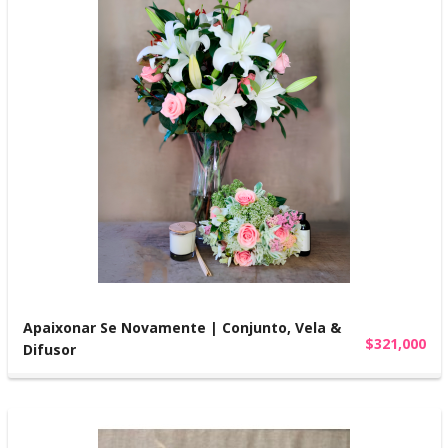
Apaixonar Se Novamente | Conjunto, Vela &
$321,000
Difusor