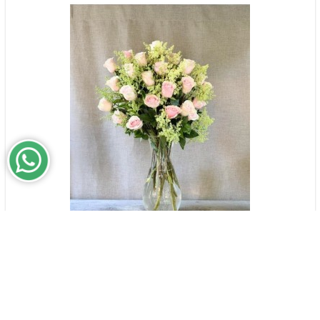
Para te dar carinho | Buquê de rosas
$188,000