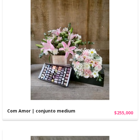
Com Amor | conjunto medium
$255,000