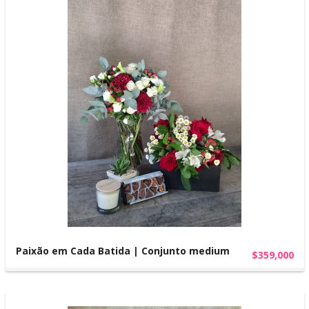
Paixão em Cada Batida | Conjunto medium
$359,000