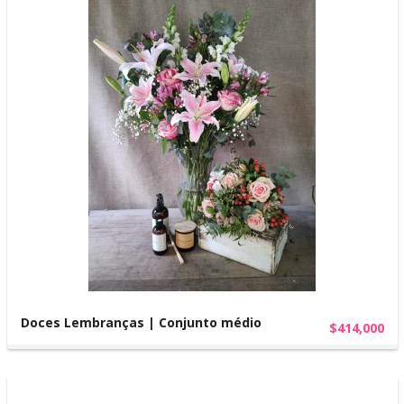
Doces Lembranças | Conjunto médio
$414,000