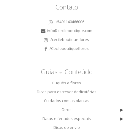
Contato
+5491140466006
info@cecileboutique.com
/cecileboutiqueflores
/Cecileboutiqueflores
Guias e Conteúdo
Buquês e flores
Dicas para escrever dedicatórias
Cuidados com as plantas
▸
Otros
▸
Datas e feriados especiais
Dicas de envio