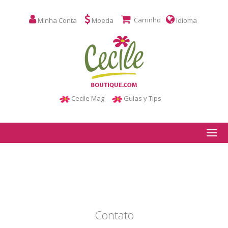
Carrinho
Minha Conta
Moeda
Idioma
Cecile Mag
Guías y Tips
Contato