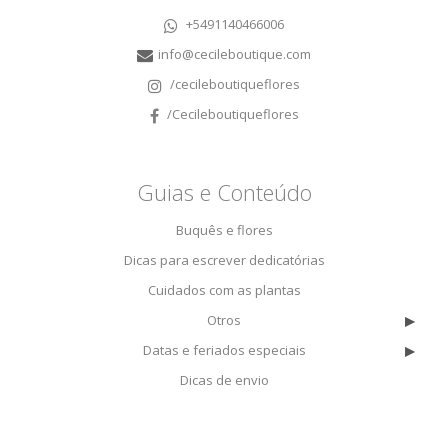
+5491140466006
info@cecileboutique.com
/cecileboutiqueflores
/Cecileboutiqueflores
Guias e Conteúdo
Buquês e flores
Dicas para escrever dedicatórias
Cuidados com as plantas
▸
Otros
▸
Datas e feriados especiais
Dicas de envio