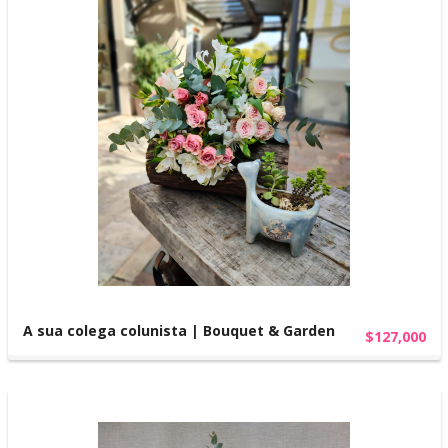
A sua colega colunista | Bouquet & Garden
$127,000