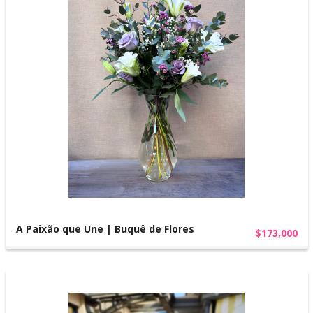
A Paixão que Une | Buquê de Flores
$173,000