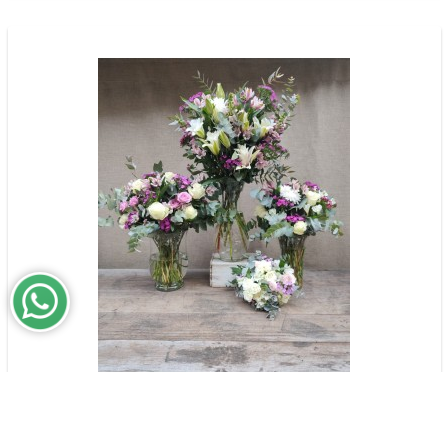
Paixão dos Campeões | Equipe
$497,500