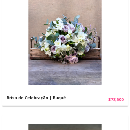
Brisa de Celebração | Buquê
$78,500