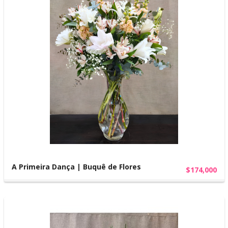
A Primeira Dança | Buquê de Flores
$174,000