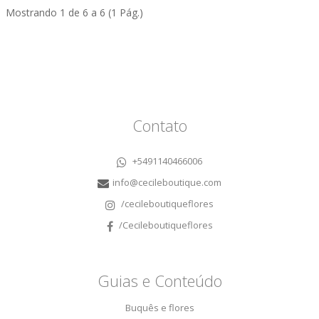
Mostrando 1 de 6 a 6 (1 Pág.)
Contato
+5491140466006
info@cecileboutique.com
/cecileboutiqueflores
/Cecileboutiqueflores
Guias e Conteúdo
Buquês e flores