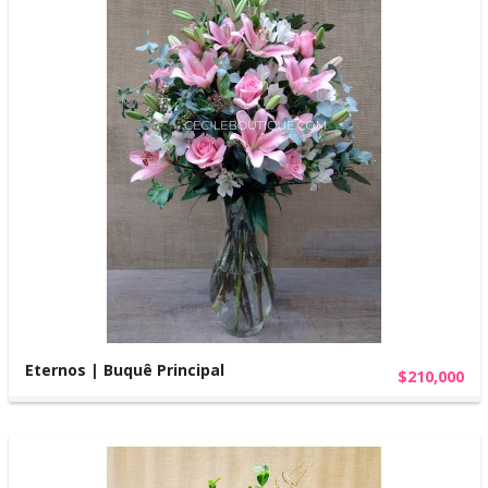
Eternos | Buquê Principal
$210,000