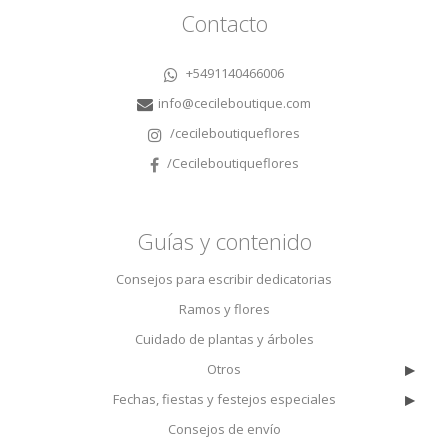
Contacto
+5491140466006
info@cecileboutique.com
/cecileboutiqueflores
/Cecileboutiqueflores
Guías y contenido
Consejos para escribir dedicatorias
Ramos y flores
Cuidado de plantas y árboles
▸
Otros
▸
Fechas, fiestas y festejos especiales
Consejos de envío