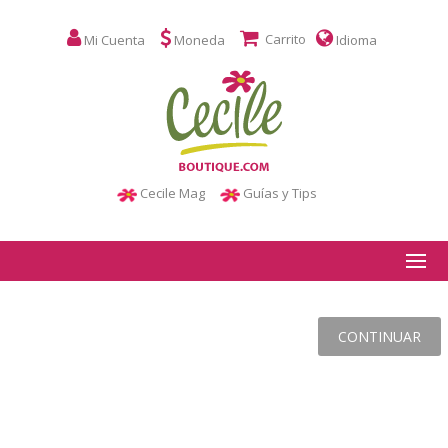
Carrito
Mi Cuenta
Moneda
Idioma
Cecile Mag
Guías y Tips
CONTINUAR