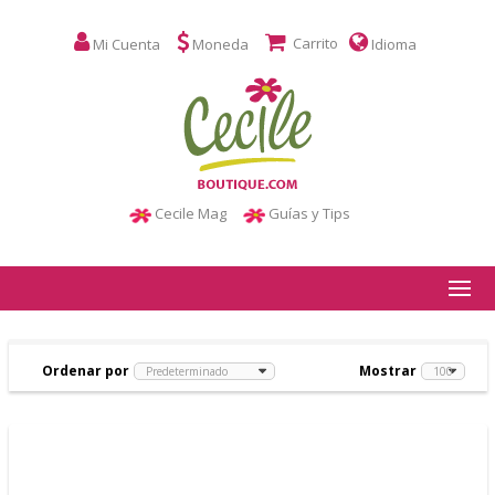
Carrito
Mi Cuenta
Moneda
Idioma
Cecile Mag
Guías y Tips
Ordenar por
Mostrar