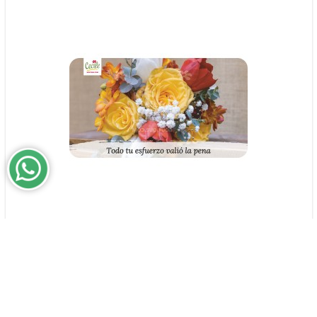
Todo tu esfuerzo valió la pena
$0