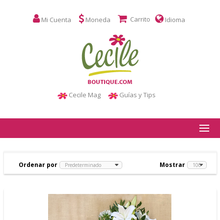
Carrito
Mi Cuenta
Moneda
Idioma
Cecile Mag
Guías y Tips
Ordenar por
Mostrar