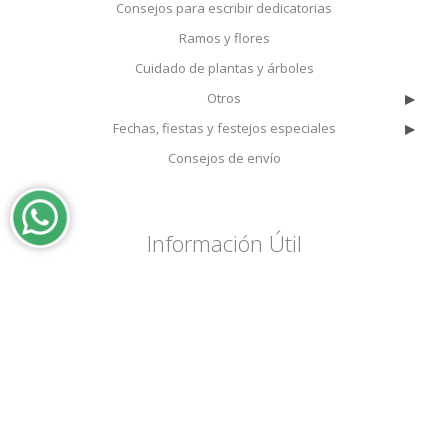
Consejos para escribir dedicatorias
Ramos y flores
Cuidado de plantas y árboles
▸
Otros
▸
Fechas, fiestas y festejos especiales
Consejos de envío
Información Útil
Envíos
Tarifas
Suscripciones & Vouchers
Preguntas Frecuentes
Nuestro local en Nordelta