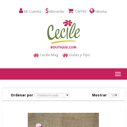
Carrito
Mi Cuenta
Moneda
Idioma
Cecile Mag
Guías y Tips
Ordenar por
Mostrar