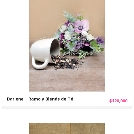
Darlene | Ramo y Blends de Té
$120,000