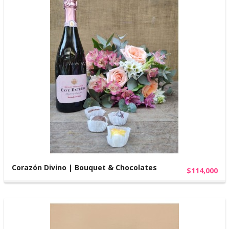
Corazón Divino | Bouquet & Chocolates
$114,000