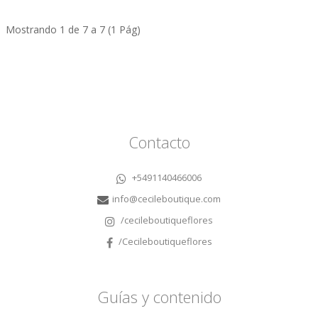
Mostrando 1 de 7 a 7 (1 Pág)
Contacto
+5491140466006
info@cecileboutique.com
/cecileboutiqueflores
/Cecileboutiqueflores
Guías y contenido