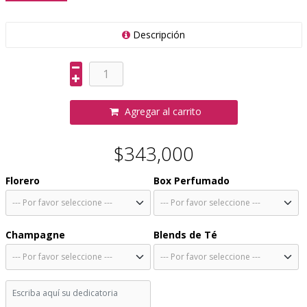
Descripción
Agregar al carrito
$343,000
Florero
Box Perfumado
Champagne
Blends de Té