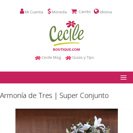
Carrito
Mi Cuenta
Moneda
Idioma
Cecile Mag
Guías y Tips
Armonía de Tres | Super Conjunto