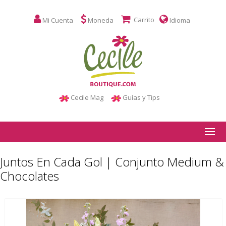
Carrito
Mi Cuenta
Moneda
Idioma
Cecile Mag
Guías y Tips
Juntos En Cada Gol | Conjunto Medium &
Chocolates