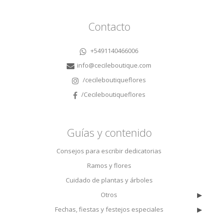
Contacto
+5491140466006
info@cecileboutique.com
/cecileboutiqueflores
/Cecileboutiqueflores
Guías y contenido
Consejos para escribir dedicatorias
Ramos y flores
Cuidado de plantas y árboles
▸
Otros
▸
Fechas, fiestas y festejos especiales