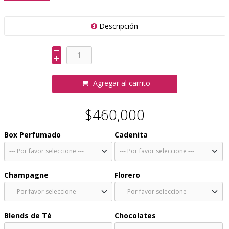
Descripción
Agregar al carrito
$460,000
Box Perfumado
Cadenita
Champagne
Florero
Blends de Té
Chocolates