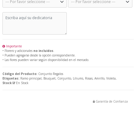
Importante
• Florero y adicionales
no incluidos
.
• Pueden agregarse desde la opción correspondiente.
• Las flores pueden variar según disponibilidad en el mercado.
Código del Producto:
Conjunto Regalos
Etiquetas:
Ramo principal,
Bouquet,
Conjunto,
Liliums,
Rosas,
Amrillo,
Violeta,
Stock
En Stock
Garantía de Confianza