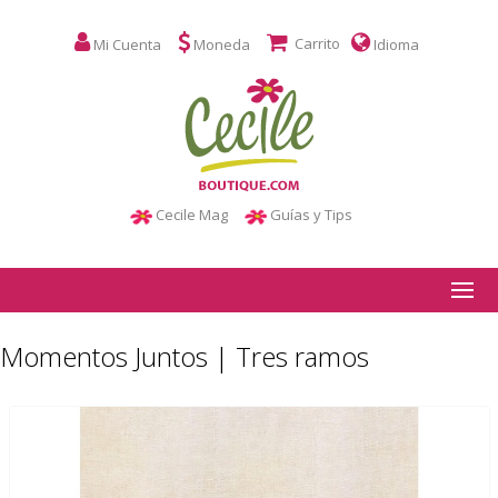
Carrito
Mi Cuenta
Moneda
Idioma
Cecile Mag
Guías y Tips
Momentos Juntos | Tres ramos