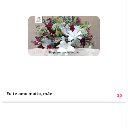
Eu te amo muito, mãe
$0