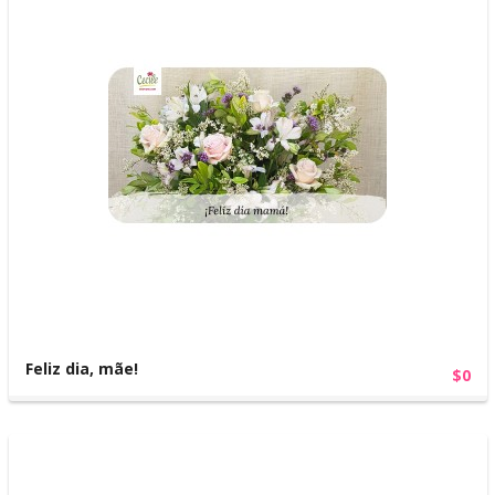
Feliz dia, mãe!
$0